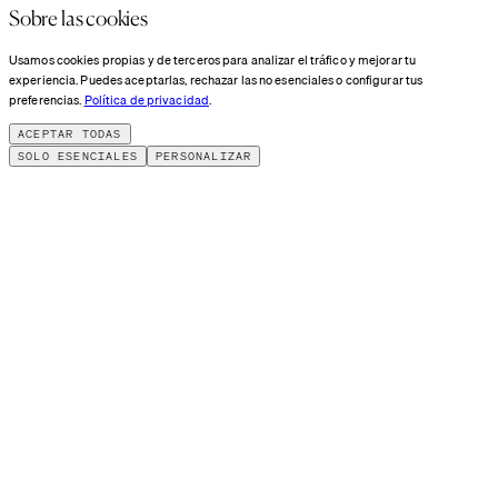
Sobre las cookies
Usamos cookies propias y de terceros para analizar el tráfico y mejorar tu
experiencia. Puedes aceptarlas, rechazar las no esenciales o configurar tus
preferencias.
Política de privacidad
.
ACEPTAR TODAS
SOLO ESENCIALES
PERSONALIZAR