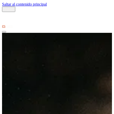
Saltar al contenido principal
Volver
es
ca
en