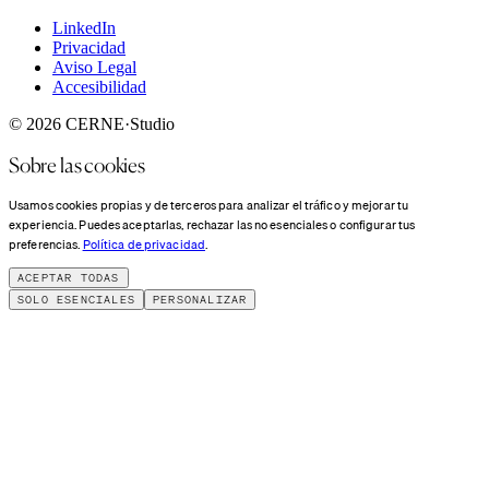
LinkedIn
Privacidad
Aviso Legal
Accesibilidad
© 2026 CERNE·Studio
Sobre las cookies
Usamos cookies propias y de terceros para analizar el tráfico y mejorar tu
experiencia. Puedes aceptarlas, rechazar las no esenciales o configurar tus
preferencias.
Política de privacidad
.
ACEPTAR TODAS
SOLO ESENCIALES
PERSONALIZAR