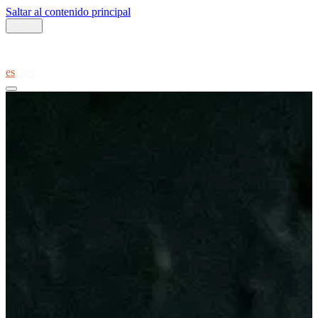
Saltar al contenido principal
Volver
es
ca
en