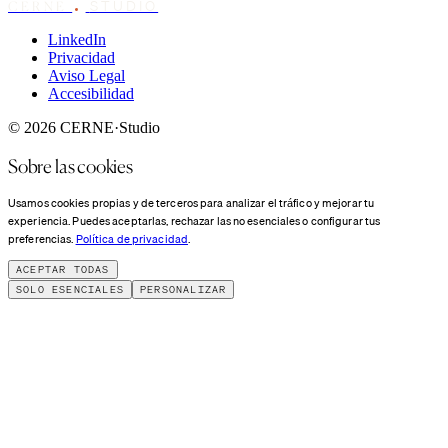
STUDIO
CERNE
LinkedIn
Privacidad
Aviso Legal
Accesibilidad
© 2026 CERNE·Studio
Sobre las cookies
Usamos cookies propias y de terceros para analizar el tráfico y mejorar tu
experiencia. Puedes aceptarlas, rechazar las no esenciales o configurar tus
preferencias.
Política de privacidad
.
ACEPTAR TODAS
SOLO ESENCIALES
PERSONALIZAR